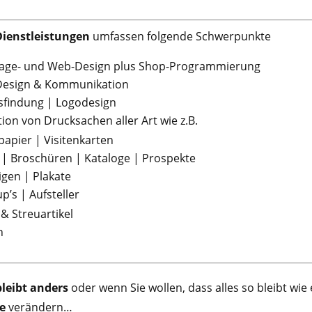
ienstleistungen
umfassen folgende Schwerpunkte
ge- und Web-Design plus Shop-Programmierung
-Design & Kommunikation
findung | Logodesign
ion von Drucksachen aller Art wie z.B.
papier | Visitenkarten
r | Broschüren | Kataloge | Prospekte
igen | Plakate
up’s | Aufsteller
& Streuartikel
n
bleibt anders
oder wenn Sie wollen, dass alles so bleibt wie 
e
verändern…