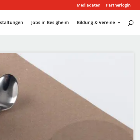
Mediadaten
Partnerlogin
staltungen
Jobs in Besigheim
Bildung & Vereine