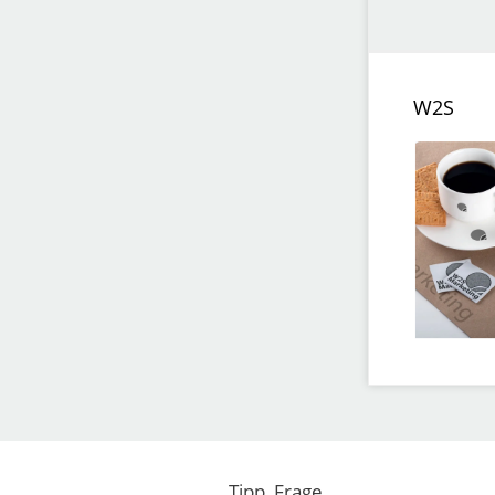
W2S
Tipp, Frage,