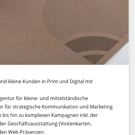
nd kleine Kunden in Print und Digital mit
ntur für kleine- und mittelständische
er für strategische Kommunikation und Marketing
n bis hin zu komplexen Kampagnen inkl. der
er Geschäftsausstattung (Visitenkarten,
nden Web-Präsenzen.