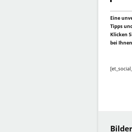
Eine unve
Tipps un
Klicken S
bei Ihnen
[et_social
Bilde