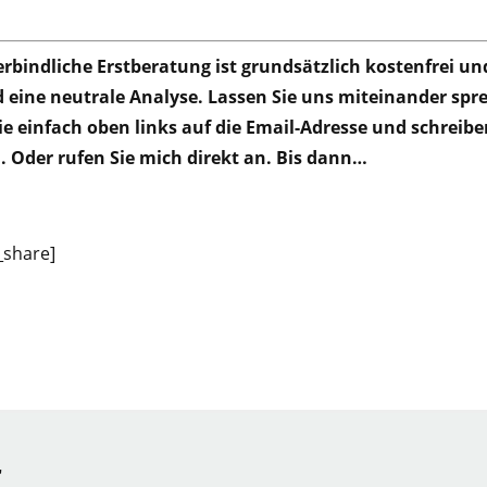
rbindliche Erstberatung ist grundsätzlich kostenfrei und
d eine neutrale Analyse. Lassen Sie uns miteinander sp
ie einfach oben links auf die Email-Adresse und schreibe
. Oder rufen Sie mich direkt an. Bis dann…
_share]
r