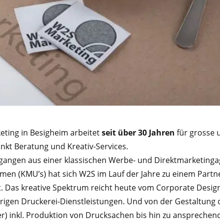
ting in Besigheim arbeitet
seit über 30 Jahren
für grosse u
kt Beratung und Kreativ-Services.
angen aus einer klassischen Werbe- und Direktmarketingage
en (KMU’s) hat sich W2S im Lauf der Jahre zu einem Partn
t. Das kreative Spektrum reicht heute vom Corporate Desig
igen Druckerei-Dienstleistungen. Und von der Gestaltung d
er) inkl. Produktion von Drucksachen bis hin zu anspreche