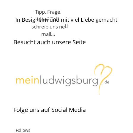
Tipp, Frage,
Idee? Toll,
In Besigheim und mit viel Liebe gemacht

schreib uns ne
mail…
Besucht auch unsere Seite
Folge uns auf Social Media
Follows