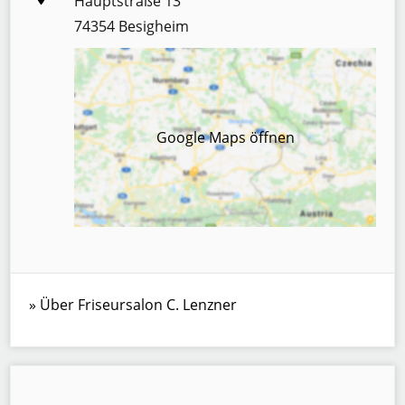
Hauptstraße 13
74354 Besigheim
Google Maps öffnen
Über Friseursalon C. Lenzner