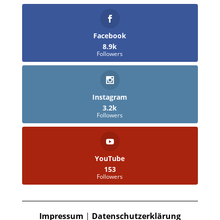
Facebook
8.9k
Followers
Instagram
3.2k
Followers
YouTube
153
Followers
Impressum
|
Datenschutzerklärung