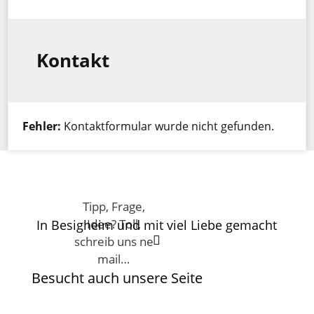
Kontakt
Fehler:
Kontaktformular wurde nicht gefunden.
Tipp, Frage,
Idee? Toll,
In Besigheim und mit viel Liebe gemacht

schreib uns ne
mail…
Besucht auch unsere Seite