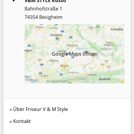
V&M STYLE Russo
Bahnhofstraße 1
74354 Besigheim
Google Maps öffnen
Über Friseur V & M Style
Kontakt