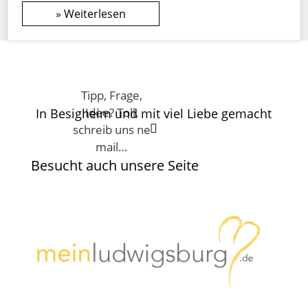
Weiterlesen
Tipp, Frage,
Idee? Toll,
In Besigheim und mit viel Liebe gemacht

schreib uns ne
mail…
Besucht auch unsere Seite