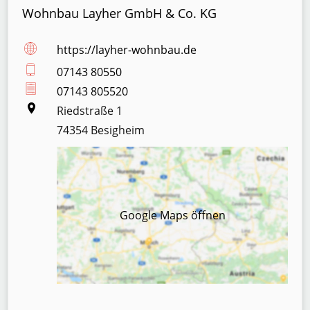
Wohnbau Layher GmbH & Co. KG
https://layher-wohnbau.de
07143 80550
07143 805520
Riedstraße 1
74354 Besigheim
Google Maps öffnen