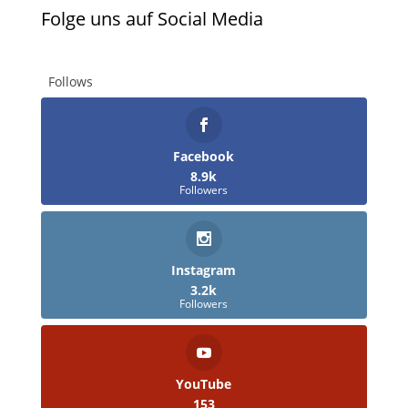
Folge uns auf Social Media
Follows
Facebook
8.9k
Followers
Instagram
3.2k
Followers
YouTube
153